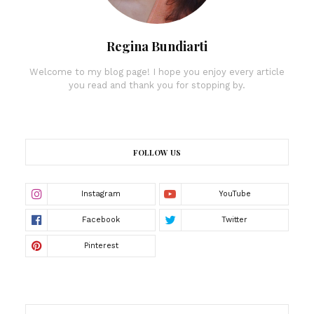
Regina Bundiarti
Welcome to my blog page! I hope you enjoy every article
you read and thank you for stopping by.
FOLLOW US