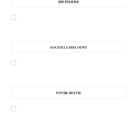
JBB INSIDER
SOCIOLLA DISCOUNT
N'PURE BESTIE