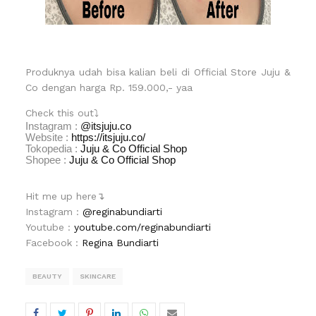
Produknya udah bisa kalian beli di Official Store Juju &
Co dengan harga Rp. 159.000,- yaa
Check this out⤵
Instagram :
@itsjuju.co
Website :
https://itsjuju.co/
Tokopedia :
Juju & Co Official Shop
Shopee :
Juju & Co Official Shop
Hit me up here↴
Instagram :
@reginabundiarti
Youtube :
youtube.com/reginabundiarti
Facebook :
Regina Bundiarti
BEAUTY
SKINCARE