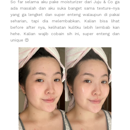
So far selama aku pake moisturizer dari Juju & Co ga
ada masalah dan aku suka banget sama texture-nya
yang ga lengket dan super enteng walaupun di pakai
seharian, tapi dia melembabkan. Kalian bisa lihat
before after nya, kelihatan kulitku lebih lembab kan
hehe. Kalian wajib cobain sih ini, super enteng dan
unique 😍