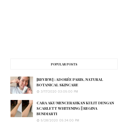
POPULAR POSTS
[REVIEW] : ADORÉE PARIS, NATURAL
BOTANICAL SKINCARE
3/17/2020 03:05:00 PM
CARA AKU MENCERAHKAN KULIT DENGAN
SCARLETT WHITENING || REGINA
BUNDIARTI
5/28/2020 05:34:00 PM