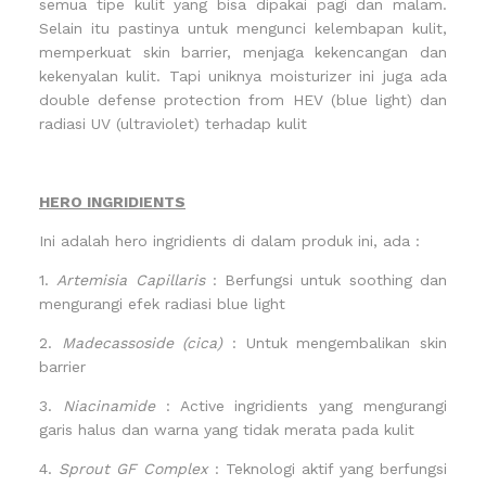
semua tipe kulit yang bisa dipakai pagi dan malam.
Selain itu pastinya untuk mengunci kelembapan kulit,
memperkuat skin barrier, menjaga kekencangan dan
kekenyalan kulit. Tapi uniknya moisturizer ini juga ada
double defense protection from HEV (blue light) dan
radiasi UV (ultraviolet) terhadap kulit
HERO INGRIDIENTS
Ini adalah hero ingridients di dalam produk ini, ada :
1.
Artemisia Capillaris
: Berfungsi untuk soothing dan
mengurangi efek radiasi blue light
2.
Madecassoside (cica)
: Untuk mengembalikan skin
barrier
3.
Niacinamide
: Active ingridients yang mengurangi
garis halus dan warna yang tidak merata pada kulit
4.
Sprout GF Complex
: Teknologi aktif yang berfungsi