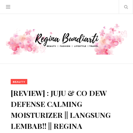
BEAUTY
[REVIEW] : JUJU & CO DEW
DEFENSE CALMING
MOISTURIZER || LANGSUNG
LEMBAB!! || REGINA