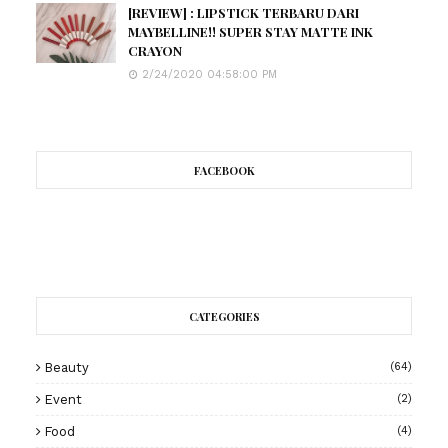
[REVIEW] : LIPSTICK TERBARU DARI
MAYBELLINE!! SUPER STAY MATTE INK
CRAYON
2/24/2020 04:58:00 PM
FACEBOOK
CATEGORIES
Beauty
(64)
Event
(2)
Food
(4)