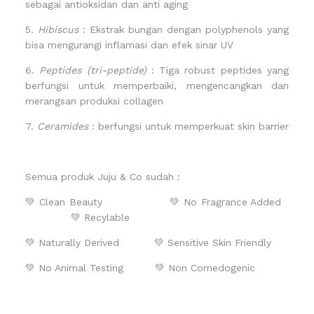
sebagai antioksidan dan anti aging
5.
Hibiscus
: Ekstrak bungan dengan polyphenols yang
bisa mengurangi inflamasi dan efek sinar UV
6.
Peptides (tri-peptide)
: Tiga robust peptides yang
berfungsi untuk memperbaiki, mengencangkan dan
merangsan produksi collagen
7.
Ceramides
: berfungsi untuk memperkuat skin barrier
Semua produk Juju & Co sudah :
💚 Clean Beauty
💚 No Fragrance Added
💚 Recylable
💚 Naturally Derived
💚 Sensitive Skin Friendly
💚 No Animal Testing
💚 Non Comedogenic