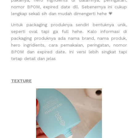
pakainya, hero ingridients di dalamnya, peringatan,
nomor BPOM, expired date dll. Sebenernya ini cukup
lengkap sekali sih dan mudah dimengerti hehe 💗
Untuk packaging produknya sendiri bentuknya unik,
seperti oval tapi ga full hehe. Kalo informasi di
packaging produknya ada nama brand, nama produk,
hero ingridients, cara pemakaian, peringatan, nomor
BPOM dan expired date. Ini versi lebih singkat tapi
tetap detail dan jelas
TEXTURE