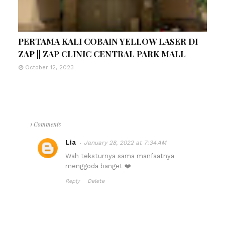
PERTAMA KALI COBAIN YELLOW LASER DI
ZAP || ZAP CLINIC CENTRAL PARK MALL
October 12, 2023
1 Comments
Lia
January 28, 2022 at 7:34 AM
Wah teksturnya sama manfaatnya
menggoda banget ❤️
Reply
Delete