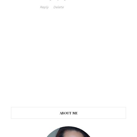
Reply
Delete
ABOUT ME