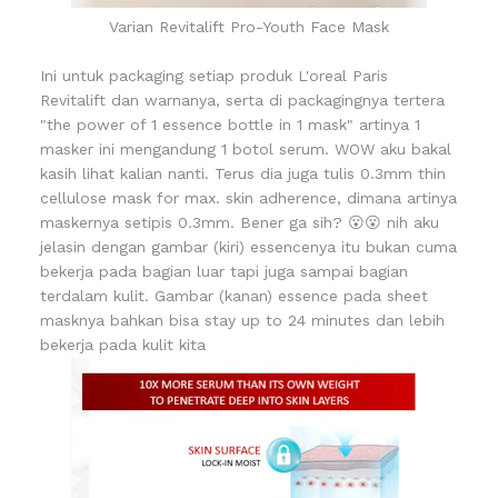
Varian Revitalift Pro-Youth Face Mask
Ini untuk packaging setiap produk L'oreal Paris
Revitalift dan warnanya, serta di packagingnya tertera
"the power of 1 essence bottle in 1 mask" artinya 1
masker ini mengandung 1 botol serum. WOW aku bakal
kasih lihat kalian nanti. Terus dia juga tulis 0.3mm thin
cellulose mask for max. skin adherence, dimana artinya
maskernya setipis 0.3mm. Bener ga sih? 😮😮 nih aku
jelasin dengan gambar (kiri) essencenya itu bukan cuma
bekerja pada bagian luar tapi juga sampai bagian
terdalam kulit. Gambar (kanan) essence pada sheet
masknya bahkan bisa stay up to 24 minutes dan lebih
bekerja pada kulit kita