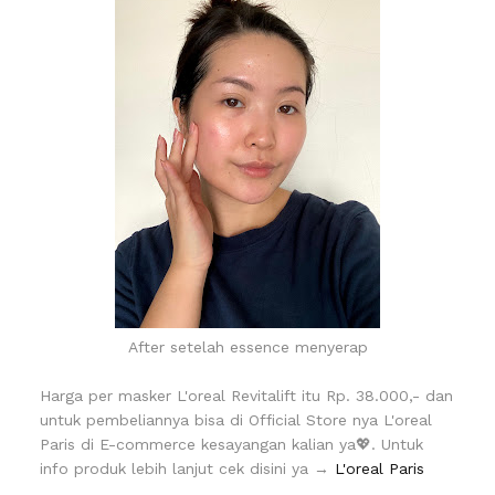
After setelah essence menyerap
Harga per masker L'oreal Revitalift itu Rp. 38.000,- dan
untuk pembeliannya bisa di Official Store nya L'oreal
Paris di E-commerce kesayangan kalian ya💖. Untuk
info produk lebih lanjut cek disini ya →
L'oreal Paris