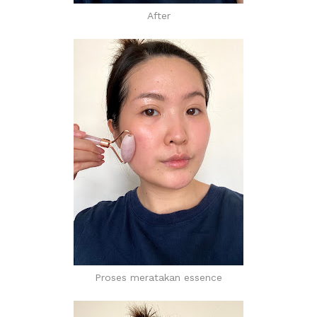
After
Proses meratakan essence