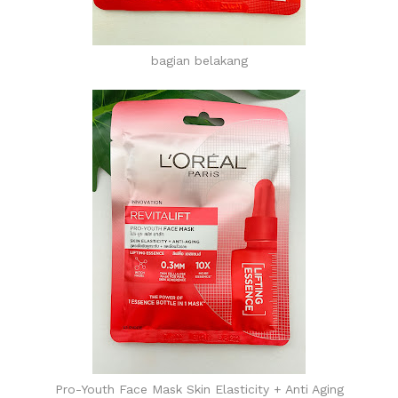
bagian belakang
Pro-Youth Face Mask Skin Elasticity + Anti Aging