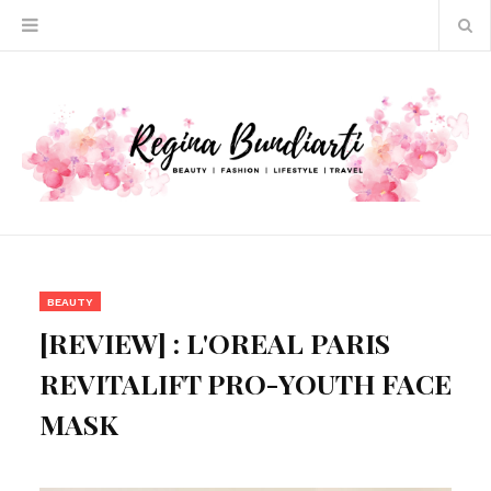
BEAUTY
[REVIEW] : L'OREAL PARIS
REVITALIFT PRO-YOUTH FACE
MASK