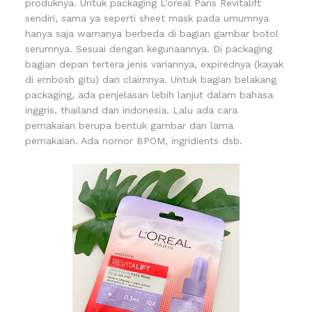
produknya. Untuk packaging L'oreal Paris Revitalift
sendiri, sama ya seperti sheet mask pada umumnya
hanya saja warnanya berbeda di bagian gambar botol
serumnya. Sesuai dengan kegunaannya. Di packaging
bagian depan tertera jenis variannya, expirednya (kayak
di embosh gitu) dan claimnya. Untuk bagian belakang
packaging, ada penjelasan lebih lanjut dalam bahasa
inggris, thailand dan indonesia. Lalu ada cara
pemakaian berupa bentuk gambar dan lama
pemakaian. Ada nomor BPOM, ingridients dsb.