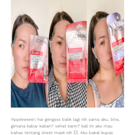
Yippiieeeee!! hai gengsss balik lagi nih sama aku. btw,
gimana kabar kalian? sehat kann? kali ini aku mau
bahas tentang sheet mask nih 💥. Aku bakal kupas