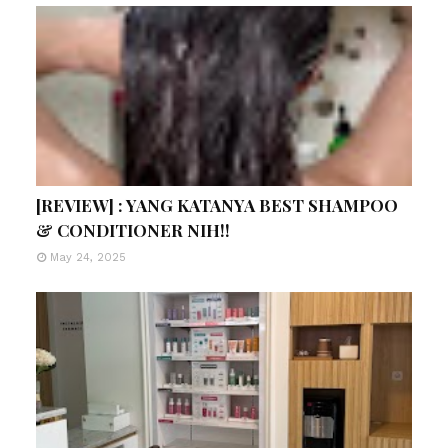
[REVIEW] : YANG KATANYA BEST SHAMPOO
& CONDITIONER NIH!!
May 24, 2025