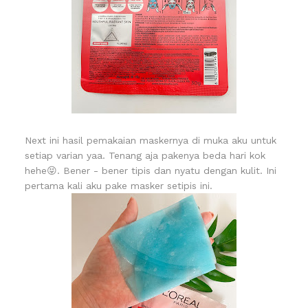
Next ini hasil pemakaian maskernya di muka aku untuk
setiap varian yaa. Tenang aja pakenya beda hari kok
hehe😝. Bener - bener tipis dan nyatu dengan kulit. Ini
pertama kali aku pake masker setipis ini.