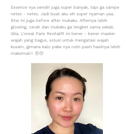
Essence nya sendiri juga super banyak, tapi ga sampe
netes - netes. Jadi buat aku sih super nyaman yaa.
Btw ini juga before after mukaku. Afternya lebih
glowing, cerah dan mukaku ga lengket sama sekali.
Gila, L'oreal Paris Revitalift ini bener - bener masker
wajah yang bagus, solusi untuk mengatasi wajah
kusam, gimana kalo pake nya rutin pasti hasilnya lebih
maksimal!!! 😚😚