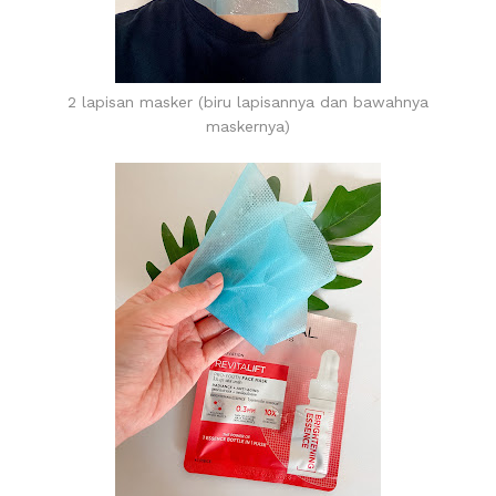
2 lapisan masker (biru lapisannya dan bawahnya
maskernya)