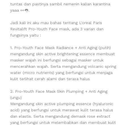
tuntas dan pastinya sambil nemenin kalian karantina
yaaa 👀👅.
Jadi kali ini aku mau bahas tentang L'oreal Paris
Revitalift Pro-Youth Face mask, ada 3 varian dan
fungsinya yaitu :
1. Pro-Youth Face Mask Radiance + Anti Aging (putih)
mengandung skin active brightening essence membuat
masker wajah ini berfungsi sebagai masker untuk
mencerahkan wajah. Serta mengandung volcanic spring
water (micro nutrients) yang berfungsi untuk menjaga
kulit terlihat cerah alami dan terasa halus
2. Pro-Youth Face Mask Skin Plumping + Anti Aging
(ungu)
Mengandung skin active plumping essence (hyaluronic
acid) yang berfungsi untuk merawat kulit terasa halus
dan elastis. Serta mengandung demask rose extract
yang berfungsi untuk melembabkan dan membuat kulit